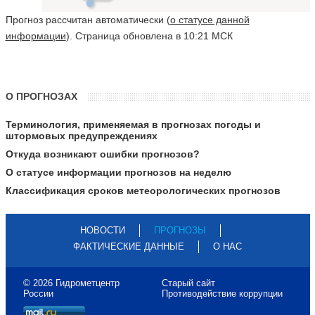
Прогноз рассчитан автоматически (
о статусе данной
информации
). Страница обновлена в 10:21 МСК
О ПРОГНОЗАХ
Терминология, применяемая в прогнозах погоды и
штормовых предупреждениях
Откуда возникают ошибки прогнозов?
О статусе информации прогнозов на неделю
Классификация сроков метеорологических прогнозов
НОВОСТИ
ПРОГНОЗЫ
ФАКТИЧЕСКИЕ ДАННЫЕ
О НАС
© 2026 Гидрометцентр
Старый сайт
России
Противодействие коррупции