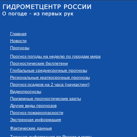
Главная
Новости
Прогнозы
Прогноз погоды на неделю по городам мира
Прогностические бюллетени
Глобальные среднесрочные прогнозы
Региональные краткосрочные прогнозы
Прогноз осадков на 2 часа (наукастинг)
Видеопрогнозы
Приземные прогностические карты
Другие виды прогнозов
Прогноз пожароопасности
Экстренная информация
Фактические данные
Текущая информация по России и миру