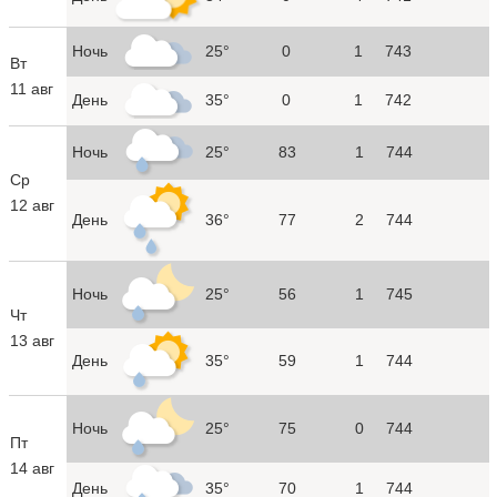
Ночь
25°
0
1
743
Вт
11 авг
День
35°
0
1
742
Ночь
25°
83
1
744
Ср
12 авг
День
36°
77
2
744
Ночь
25°
56
1
745
Чт
13 авг
День
35°
59
1
744
Ночь
25°
75
0
744
Пт
14 авг
День
35°
70
1
744