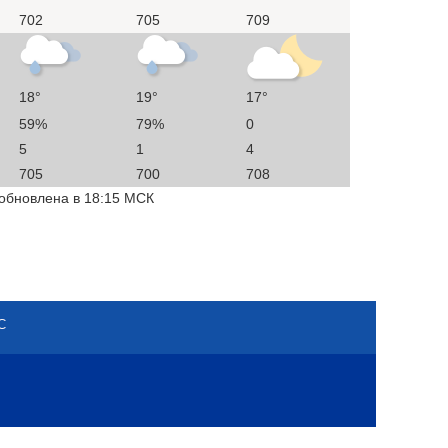
702
705
709
18°
19°
17°
59%
79%
0
5
1
4
705
700
708
 обновлена в 18:15 МСК
С