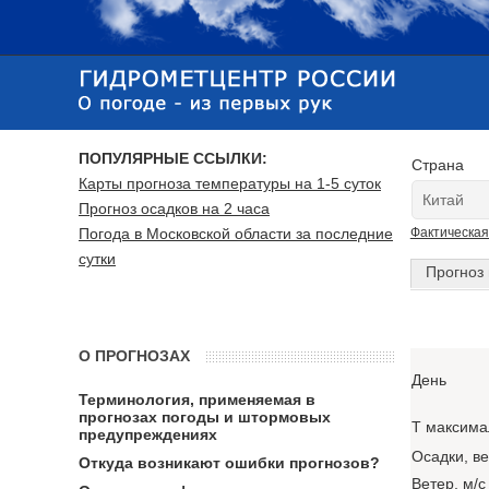
ПОПУЛЯРНЫЕ ССЫЛКИ:
Страна
Карты прогноза температуры на 1-5 суток
Прогноз осадков на 2 часа
Погода в Московской области за последние
Фактическая
сутки
Прогноз 
О ПРОГНОЗАХ
День
Терминология, применяемая в
прогнозах погоды и штормовых
T максима
предупреждениях
Осадки, в
Откуда возникают ошибки прогнозов?
Ветер, м/с