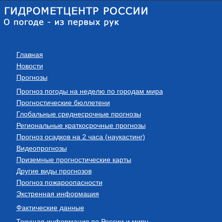
Главная
Новости
Прогнозы
Прогноз погоды на неделю по городам мира
Прогностические бюллетени
Глобальные среднесрочные прогнозы
Региональные краткосрочные прогнозы
Прогноз осадков на 2 часа (наукастинг)
Видеопрогнозы
Приземные прогностические карты
Другие виды прогнозов
Прогноз пожароопасности
Экстренная информация
Фактические данные
Текущая информация по России и миру