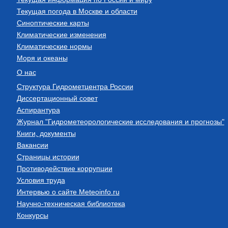
Текущая погода в Москве и области
Синоптические карты
Климатические изменения
Климатические нормы
Моря и океаны
О нас
Структура Гидрометцентра России
Диссертационный совет
Аспирантура
Журнал "Гидрометеорологические исследования и прогнозы"
Книги, документы
Вакансии
Страницы истории
Противодействие коррупции
Условия труда
Интервью о сайте Meteoinfo.ru
Научно-техническая библиотека
Конкурсы