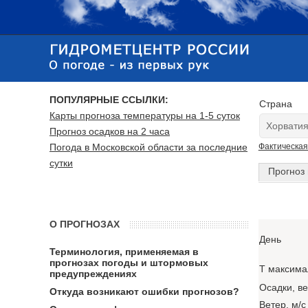
ПОПУЛЯРНЫЕ ССЫЛКИ:
Страна
Карты прогноза температуры на 1-5 суток
Прогноз осадков на 2 часа
Погода в Московской области за последние
Фактическая
сутки
Прогноз 
О ПРОГНОЗАХ
День
Терминология, применяемая в
прогнозах погоды и штормовых
T максима
предупреждениях
Осадки, в
Откуда возникают ошибки прогнозов?
Ветер, м/с