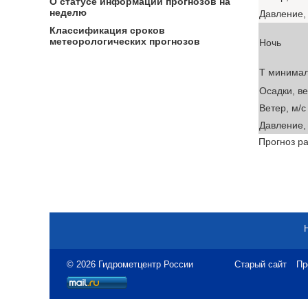
О статусе информации прогнозов на
неделю
Давление, 
Классификация сроков
метеорологических прогнозов
Ночь
T минима
Осадки, в
Ветер, м/с
Давление, 
Прогноз ра
© 2026 Гидрометцентр России
Старый сайт
Пр