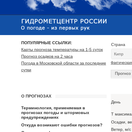
ПОПУЛЯРНЫЕ ССЫЛКИ:
Страна
Карты прогноза температуры на 1-5 суток
Прогноз осадков на 2 часа
Погода в Московской области за последние
Фактическая
сутки
Прогноз 
О ПРОГНОЗАХ
День
Терминология, применяемая в
прогнозах погоды и штормовых
T максима
предупреждениях
Осадки, в
Откуда возникают ошибки прогнозов?
Ветер, м/с