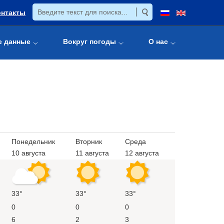
онтакты
е данные
Вокруг погоды
О нас
Понедельник
Вторник
Среда
10 августа
11 августа
12 августа
33°
33°
33°
0
0
0
6
2
3