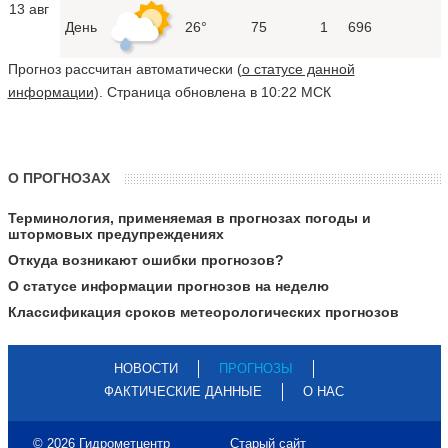
13 авг
День
26°
75
1
696
Прогноз рассчитан автоматически (
о статусе данной
информации
). Страница обновлена в 10:22 МСК
О ПРОГНОЗАХ
Терминология, применяемая в прогнозах погоды и
штормовых предупреждениях
Откуда возникают ошибки прогнозов?
О статусе информации прогнозов на неделю
Классификация сроков метеорологических прогнозов
НОВОСТИ
ПРОГНОЗЫ
ФАКТИЧЕСКИЕ ДАННЫЕ
О НАС
© 2026 Гидрометцентр
Старый сайт