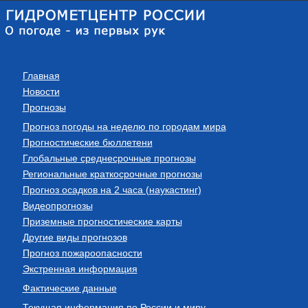
Главная
Новости
Прогнозы
Прогноз погоды на неделю по городам мира
Прогностические бюллетени
Глобальные среднесрочные прогнозы
Региональные краткосрочные прогнозы
Прогноз осадков на 2 часа (наукастинг)
Видеопрогнозы
Приземные прогностические карты
Другие виды прогнозов
Прогноз пожароопасности
Экстренная информация
Фактические данные
Текущая информация по России и миру