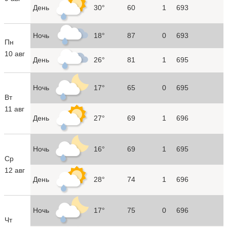
День
30°
60
1
693
Ночь
18°
87
0
693
Пн
10 авг
День
26°
81
1
695
Ночь
17°
65
0
695
Вт
11 авг
День
27°
69
1
696
Ночь
16°
69
1
695
Ср
12 авг
День
28°
74
1
696
Ночь
17°
75
0
696
Чт