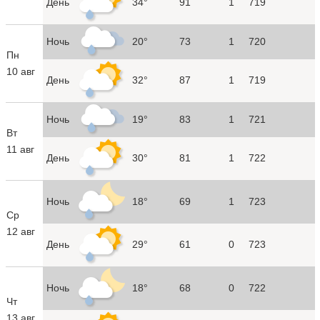
День
34°
91
1
719
Ночь
20°
73
1
720
Пн
10 авг
День
32°
87
1
719
Ночь
19°
83
1
721
Вт
11 авг
День
30°
81
1
722
Ночь
18°
69
1
723
Ср
12 авг
День
29°
61
0
723
Ночь
18°
68
0
722
Чт
13 авг