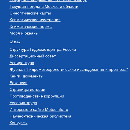
Текущая погода в Москве и области
Синоптические карты
Климатические изменения
Климатические нормы
Моря и океаны
О нас
Структура Гидрометцентра России
Диссертационный совет
Аспирантура
Журнал "Гидрометеорологические исследования и прогнозы"
Книги, документы
Вакансии
Страницы истории
Противодействие коррупции
Условия труда
Интервью о сайте Meteoinfo.ru
Научно-техническая библиотека
Конкурсы