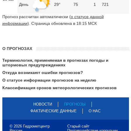
День
29°
75
1
721
Прогноз рассчитан автоматически (
о статусе данной
информации
). Страница обновлена в 18:15 МСК
О ПРОГНОЗАХ
Терминология, применяемая в прогнозах погоды и
штормовых предупреждениях
Откуда возникают ошибки прогнозов?
О статусе информации прогнозов на неделю
Классификация сроков метеорологических прогнозов
НОВОСТИ
ПРОГНОЗЫ
ФАКТИЧЕСКИЕ ДАННЫЕ
О НАС
© 2026 Гидрометцентр
Старый сайт
России
Противодействие коррупции