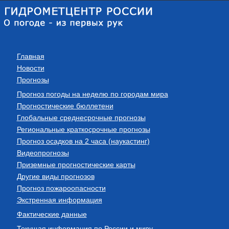
Главная
Новости
Прогнозы
Прогноз погоды на неделю по городам мира
Прогностические бюллетени
Глобальные среднесрочные прогнозы
Региональные краткосрочные прогнозы
Прогноз осадков на 2 часа (наукастинг)
Видеопрогнозы
Приземные прогностические карты
Другие виды прогнозов
Прогноз пожароопасности
Экстренная информация
Фактические данные
Текущая информация по России и миру