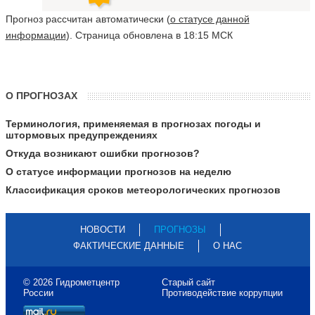
Прогноз рассчитан автоматически (
о статусе данной
информации
). Страница обновлена в 18:15 МСК
О ПРОГНОЗАХ
Терминология, применяемая в прогнозах погоды и
штормовых предупреждениях
Откуда возникают ошибки прогнозов?
О статусе информации прогнозов на неделю
Классификация сроков метеорологических прогнозов
НОВОСТИ
ПРОГНОЗЫ
ФАКТИЧЕСКИЕ ДАННЫЕ
О НАС
© 2026 Гидрометцентр
Старый сайт
России
Противодействие коррупции