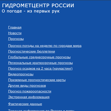
Главная
Новости
Прогнозы
Прогноз погоды на неделю по городам мира
Прогностические бюллетени
Глобальные среднесрочные прогнозы
Региональные краткосрочные прогнозы
Прогноз осадков на 2 часа (наукастинг)
Видеопрогнозы
Приземные прогностические карты
Другие виды прогнозов
Прогноз пожароопасности
Экстренная информация
Фактические данные
Текущая информация по России и миру