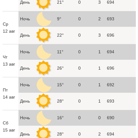
День
21°
0
3
694
Ночь
9°
0
2
693
Ср
12 авг
День
22°
0
3
696
Ночь
11°
0
1
694
Чт
13 авг
День
26°
0
1
696
Ночь
15°
0
1
692
Пт
14 авг
День
28°
0
1
693
Ночь
16°
0
0
690
Сб
15 авг
День
28°
0
2
694