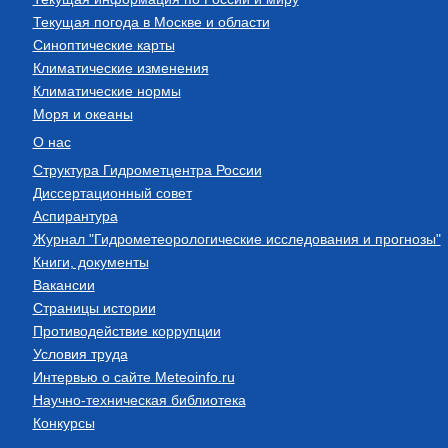
Текущая погода в Москве и области
Синоптические карты
Климатические изменения
Климатические нормы
Моря и океаны
О нас
Структура Гидрометцентра России
Диссертационный совет
Аспирантура
Журнал "Гидрометеорологические исследования и прогнозы"
Книги, документы
Вакансии
Страницы истории
Противодействие коррупции
Условия труда
Интервью о сайте Meteoinfo.ru
Научно-техническая библиотека
Конкурсы