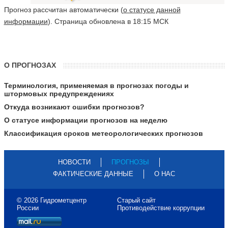
Прогноз рассчитан автоматически (
о статусе данной
информации
). Страница обновлена в 18:15 МСК
О ПРОГНОЗАХ
Терминология, применяемая в прогнозах погоды и
штормовых предупреждениях
Откуда возникают ошибки прогнозов?
О статусе информации прогнозов на неделю
Классификация сроков метеорологических прогнозов
НОВОСТИ
ПРОГНОЗЫ
ФАКТИЧЕСКИЕ ДАННЫЕ
О НАС
© 2026 Гидрометцентр
Старый сайт
России
Противодействие коррупции