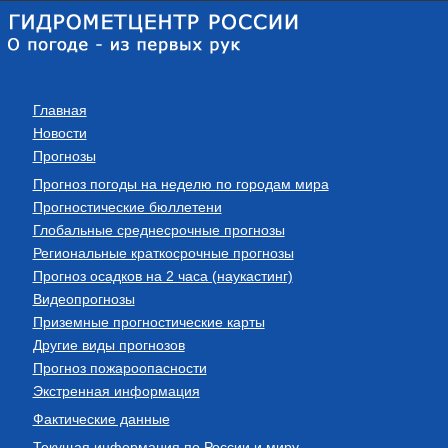
Главная
Новости
Прогнозы
Прогноз погоды на неделю по городам мира
Прогностические бюллетени
Глобальные среднесрочные прогнозы
Региональные краткосрочные прогнозы
Прогноз осадков на 2 часа (наукастинг)
Видеопрогнозы
Приземные прогностические карты
Другие виды прогнозов
Прогноз пожароопасности
Экстренная информация
Фактические данные
Текущая информация по России и миру