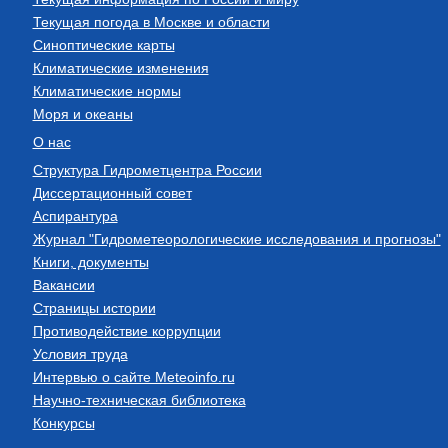
Текущая погода в Москве и области
Синоптические карты
Климатические изменения
Климатические нормы
Моря и океаны
О нас
Структура Гидрометцентра России
Диссертационный совет
Аспирантура
Журнал "Гидрометеорологические исследования и прогнозы"
Книги, документы
Вакансии
Страницы истории
Противодействие коррупции
Условия труда
Интервью о сайте Meteoinfo.ru
Научно-техническая библиотека
Конкурсы