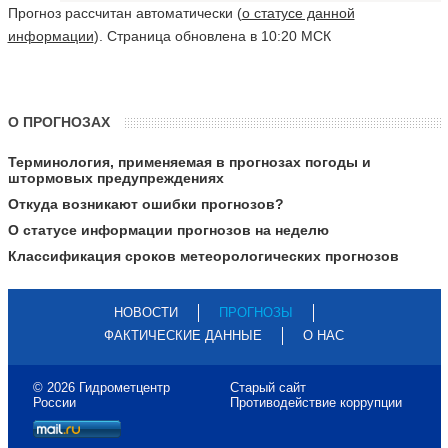
Прогноз рассчитан автоматически (
о статусе данной
информации
). Страница обновлена в 10:20 МСК
О ПРОГНОЗАХ
Терминология, применяемая в прогнозах погоды и
штормовых предупреждениях
Откуда возникают ошибки прогнозов?
О статусе информации прогнозов на неделю
Классификация сроков метеорологических прогнозов
НОВОСТИ
ПРОГНОЗЫ
ФАКТИЧЕСКИЕ ДАННЫЕ
О НАС
© 2026 Гидрометцентр
Старый сайт
России
Противодействие коррупции