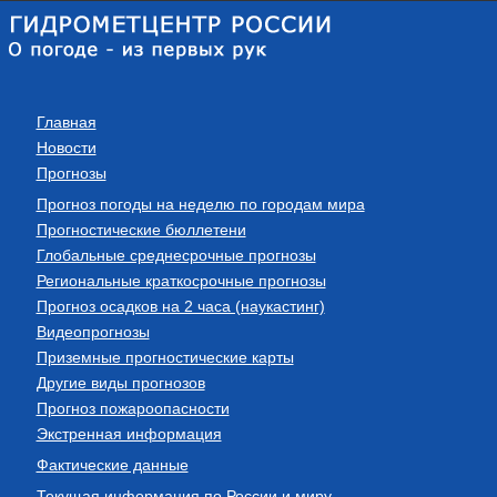
Главная
Новости
Прогнозы
Прогноз погоды на неделю по городам мира
Прогностические бюллетени
Глобальные среднесрочные прогнозы
Региональные краткосрочные прогнозы
Прогноз осадков на 2 часа (наукастинг)
Видеопрогнозы
Приземные прогностические карты
Другие виды прогнозов
Прогноз пожароопасности
Экстренная информация
Фактические данные
Текущая информация по России и миру