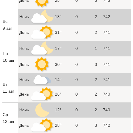
День
25°
0
3
743
Ночь
13°
0
2
742
Вс
9 авг
День
31°
0
2
741
Ночь
17°
0
1
741
Пн
10 авг
День
30°
0
3
741
Ночь
14°
0
2
741
Вт
11 авг
День
26°
0
2
740
Ночь
12°
0
2
740
Ср
12 авг
День
28°
0
3
742