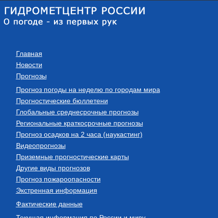
Главная
Новости
Прогнозы
Прогноз погоды на неделю по городам мира
Прогностические бюллетени
Глобальные среднесрочные прогнозы
Региональные краткосрочные прогнозы
Прогноз осадков на 2 часа (наукастинг)
Видеопрогнозы
Приземные прогностические карты
Другие виды прогнозов
Прогноз пожароопасности
Экстренная информация
Фактические данные
Текущая информация по России и миру