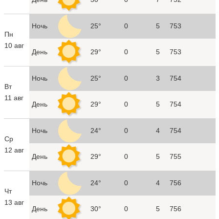
Ночь
25°
0
5
753
Пн
10 авг
День
29°
0
5
753
Ночь
25°
0
3
754
Вт
11 авг
День
29°
0
5
754
Ночь
24°
0
4
754
Ср
12 авг
День
29°
0
5
755
Ночь
24°
0
4
756
Чт
13 авг
День
30°
0
5
756