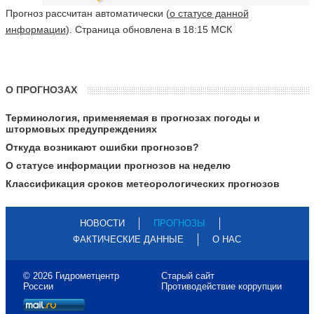
Прогноз рассчитан автоматически (
о статусе данной
информации
). Страница обновлена в 18:15 МСК
О ПРОГНОЗАХ
Терминология, применяемая в прогнозах погоды и
штормовых предупреждениях
Откуда возникают ошибки прогнозов?
О статусе информации прогнозов на неделю
Классификация сроков метеорологических прогнозов
НОВОСТИ
ПРОГНОЗЫ
ФАКТИЧЕСКИЕ ДАННЫЕ
О НАС
© 2026 Гидрометцентр
Старый сайт
России
Противодействие коррупции