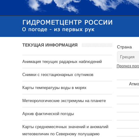
ТЕКУЩАЯ ИНФОРМАЦИЯ
Страна
Анимация текущих радарных наблюдений
Прогноз пог
Cнимки с геостационарных спутников
Атмо
Карты температуры воды в морях
Метеорологические экстремумы на планете
Архив фактической погоды
Карты среднемесячных значений и аномалий
метеовеличин по Северному полушарию