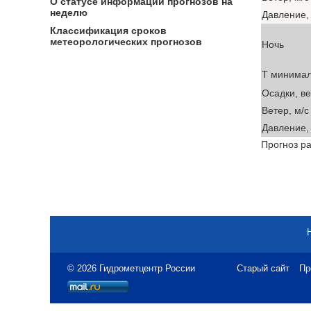
О статусе информации прогнозов на
неделю
Давление, 
Классификация сроков
метеорологических прогнозов
Ночь
T минима
Осадки, в
Ветер, м/с
Давление, 
Прогноз ра
© 2026 Гидрометцентр России
Старый сайт
Пр