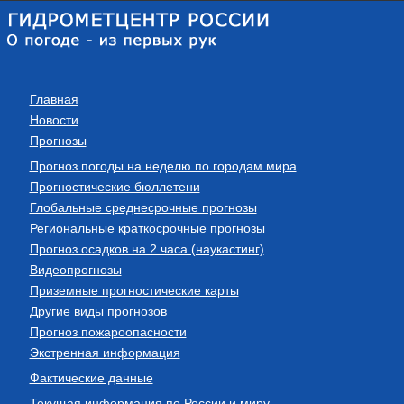
Главная
Новости
Прогнозы
Прогноз погоды на неделю по городам мира
Прогностические бюллетени
Глобальные среднесрочные прогнозы
Региональные краткосрочные прогнозы
Прогноз осадков на 2 часа (наукастинг)
Видеопрогнозы
Приземные прогностические карты
Другие виды прогнозов
Прогноз пожароопасности
Экстренная информация
Фактические данные
Текущая информация по России и миру