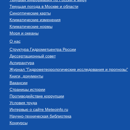
Текущая погода в Москве и области
Синоптические карты
Климатические изменения
Климатические нормы
Моря и океаны
О нас
Структура Гидрометцентра России
Диссертационный совет
Аспирантура
Журнал "Гидрометеорологические исследования и прогнозы"
Книги, документы
Вакансии
Страницы истории
Противодействие коррупции
Условия труда
Интервью о сайте Meteoinfo.ru
Научно-техническая библиотека
Конкурсы