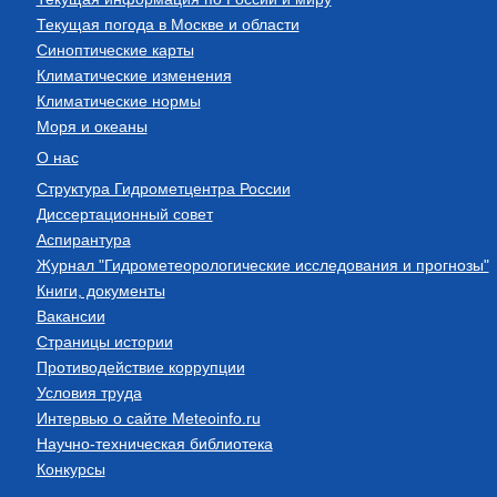
Текущая погода в Москве и области
Синоптические карты
Климатические изменения
Климатические нормы
Моря и океаны
О нас
Структура Гидрометцентра России
Диссертационный совет
Аспирантура
Журнал "Гидрометеорологические исследования и прогнозы"
Книги, документы
Вакансии
Страницы истории
Противодействие коррупции
Условия труда
Интервью о сайте Meteoinfo.ru
Научно-техническая библиотека
Конкурсы