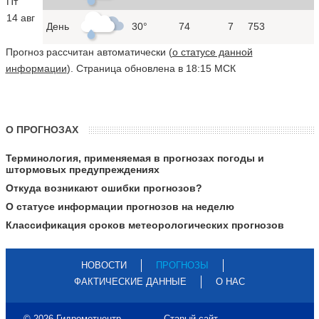
Пт
14 авг
День
30°
74
7
753
Прогноз рассчитан автоматически (
о статусе данной
информации
). Страница обновлена в 18:15 МСК
О ПРОГНОЗАХ
Терминология, применяемая в прогнозах погоды и
штормовых предупреждениях
Откуда возникают ошибки прогнозов?
О статусе информации прогнозов на неделю
Классификация сроков метеорологических прогнозов
НОВОСТИ
ПРОГНОЗЫ
ФАКТИЧЕСКИЕ ДАННЫЕ
О НАС
© 2026 Гидрометцентр
Старый сайт