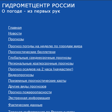
Главная
Новости
Прогнозы
Прогноз погоды на неделю по городам мира
Прогностические бюллетени
Глобальные среднесрочные прогнозы
Региональные краткосрочные прогнозы
Прогноз осадков на 2 часа (наукастинг)
Видеопрогнозы
Приземные прогностические карты
Другие виды прогнозов
Прогноз пожароопасности
Экстренная информация
Фактические данные
Текущая информация по России и миру