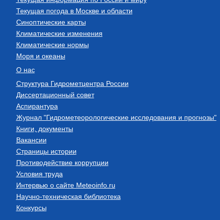
Текущая погода в Москве и области
Синоптические карты
Климатические изменения
Климатические нормы
Моря и океаны
О нас
Структура Гидрометцентра России
Диссертационный совет
Аспирантура
Журнал "Гидрометеорологические исследования и прогнозы"
Книги, документы
Вакансии
Страницы истории
Противодействие коррупции
Условия труда
Интервью о сайте Meteoinfo.ru
Научно-техническая библиотека
Конкурсы