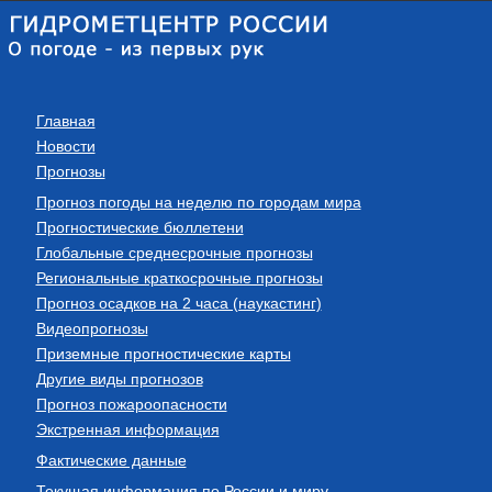
Главная
Новости
Прогнозы
Прогноз погоды на неделю по городам мира
Прогностические бюллетени
Глобальные среднесрочные прогнозы
Региональные краткосрочные прогнозы
Прогноз осадков на 2 часа (наукастинг)
Видеопрогнозы
Приземные прогностические карты
Другие виды прогнозов
Прогноз пожароопасности
Экстренная информация
Фактические данные
Текущая информация по России и миру