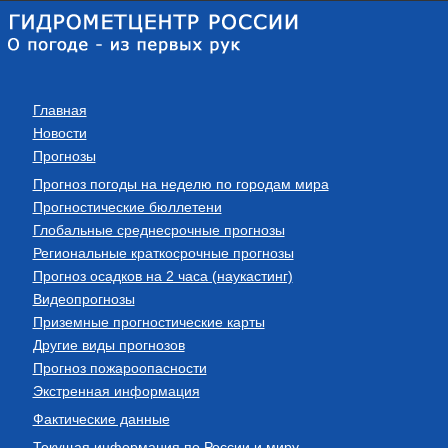
Главная
Новости
Прогнозы
Прогноз погоды на неделю по городам мира
Прогностические бюллетени
Глобальные среднесрочные прогнозы
Региональные краткосрочные прогнозы
Прогноз осадков на 2 часа (наукастинг)
Видеопрогнозы
Приземные прогностические карты
Другие виды прогнозов
Прогноз пожароопасности
Экстренная информация
Фактические данные
Текущая информация по России и миру