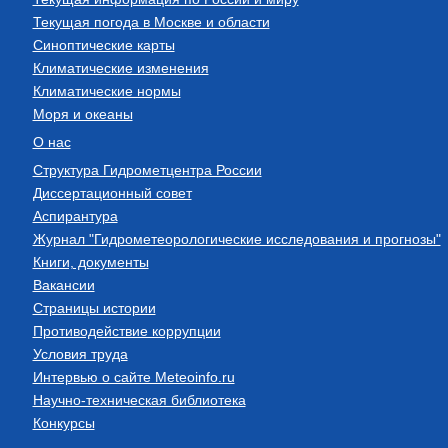
Текущая погода в Москве и области
Синоптические карты
Климатические изменения
Климатические нормы
Моря и океаны
О нас
Структура Гидрометцентра России
Диссертационный совет
Аспирантура
Журнал "Гидрометеорологические исследования и прогнозы"
Книги, документы
Вакансии
Страницы истории
Противодействие коррупции
Условия труда
Интервью о сайте Meteoinfo.ru
Научно-техническая библиотека
Конкурсы