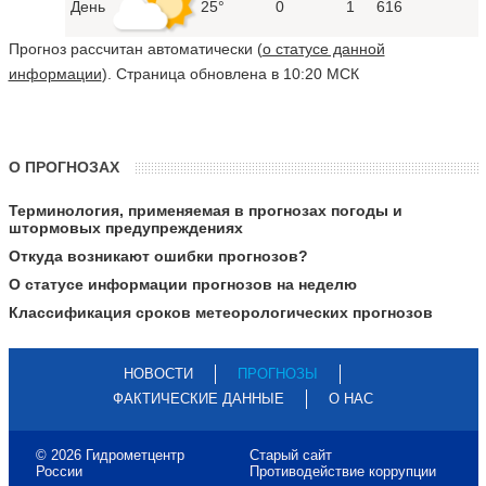
День
25°
0
1
616
Прогноз рассчитан автоматически (
о статусе данной
информации
). Страница обновлена в 10:20 МСК
О ПРОГНОЗАХ
Терминология, применяемая в прогнозах погоды и
штормовых предупреждениях
Откуда возникают ошибки прогнозов?
О статусе информации прогнозов на неделю
Классификация сроков метеорологических прогнозов
НОВОСТИ
ПРОГНОЗЫ
ФАКТИЧЕСКИЕ ДАННЫЕ
О НАС
© 2026 Гидрометцентр
Старый сайт
России
Противодействие коррупции