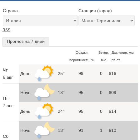
Страна
Станция (город)
RSS
Прогноз на 7 дней
Осадки,
Ветер,
Давление, мм
вероятность, %
м/с
рт. ст.
Чт
День
25°
99
0
616
6 авг
Ночь
13°
95
0
609
Пт
7 авг
День
24°
95
0
614
Ночь
13°
91
1
610
Сб