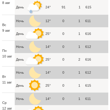
8 авг
День
24°
91
1
615
Ночь
12°
0
1
611
Вс
9 авг
День
25°
0
1
616
Ночь
14°
0
1
612
Пн
10 авг
День
25°
0
2
616
Ночь
14°
0
1
612
Вт
11 авг
День
25°
0
1
615
Ночь
14°
0
1
611
Ср
12 авг