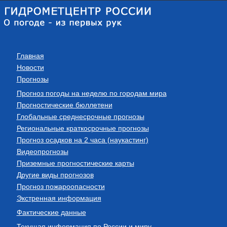
Главная
Новости
Прогнозы
Прогноз погоды на неделю по городам мира
Прогностические бюллетени
Глобальные среднесрочные прогнозы
Региональные краткосрочные прогнозы
Прогноз осадков на 2 часа (наукастинг)
Видеопрогнозы
Приземные прогностические карты
Другие виды прогнозов
Прогноз пожароопасности
Экстренная информация
Фактические данные
Текущая информация по России и миру