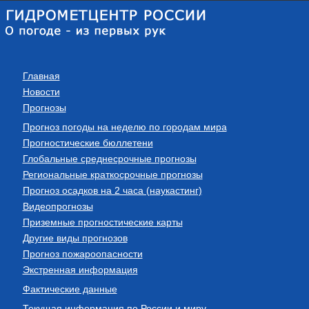
Главная
Новости
Прогнозы
Прогноз погоды на неделю по городам мира
Прогностические бюллетени
Глобальные среднесрочные прогнозы
Региональные краткосрочные прогнозы
Прогноз осадков на 2 часа (наукастинг)
Видеопрогнозы
Приземные прогностические карты
Другие виды прогнозов
Прогноз пожароопасности
Экстренная информация
Фактические данные
Текущая информация по России и миру