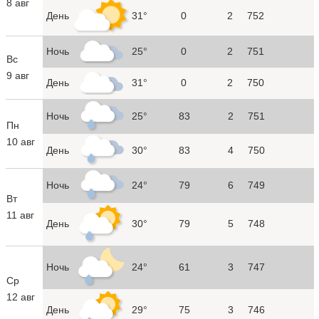
8 авг
День
31°
0
2
752
Ночь
25°
0
2
751
Вс
9 авг
День
31°
0
2
750
Ночь
25°
83
2
751
Пн
10 авг
День
30°
83
4
750
Ночь
24°
79
6
749
Вт
11 авг
День
30°
79
5
748
Ночь
24°
61
3
747
Ср
12 авг
День
29°
75
3
746