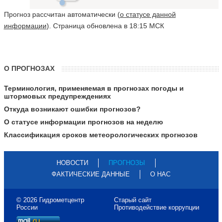
Прогноз рассчитан автоматически (
о статусе данной
информации
). Страница обновлена в 18:15 МСК
О ПРОГНОЗАХ
Терминология, применяемая в прогнозах погоды и
штормовых предупреждениях
Откуда возникают ошибки прогнозов?
О статусе информации прогнозов на неделю
Классификация сроков метеорологических прогнозов
НОВОСТИ
ПРОГНОЗЫ
ФАКТИЧЕСКИЕ ДАННЫЕ
О НАС
© 2026 Гидрометцентр
Старый сайт
России
Противодействие коррупции