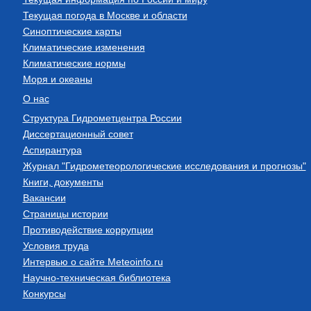
Текущая погода в Москве и области
Синоптические карты
Климатические изменения
Климатические нормы
Моря и океаны
О нас
Структура Гидрометцентра России
Диссертационный совет
Аспирантура
Журнал "Гидрометеорологические исследования и прогнозы"
Книги, документы
Вакансии
Страницы истории
Противодействие коррупции
Условия труда
Интервью о сайте Meteoinfo.ru
Научно-техническая библиотека
Конкурсы