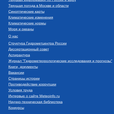
Текущая погода в Москве и области
Синоптические карты
Климатические изменения
Климатические нормы
Моря и океаны
О нас
Структура Гидрометцентра России
Диссертационный совет
Аспирантура
Журнал "Гидрометеорологические исследования и прогнозы"
Книги, документы
Вакансии
Страницы истории
Противодействие коррупции
Условия труда
Интервью о сайте Meteoinfo.ru
Научно-техническая библиотека
Конкурсы