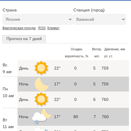
Страна
Станция (город)
Фактическая погода
RSS
Климат
Прогноз на 7 дней
Осадки,
Ветер,
Давление, мм
вероятность, %
м/с
рт. ст.
Вс
День
22°
0
5
759
9 авг
Ночь
17°
0
5
759
Пн
10 авг
День
22°
0
6
760
Ночь
17°
80
7
760
Вт
11 авг