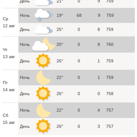
День
21°
0
9
759
Ночь
19°
68
9
759
Ср
12 авг
День
25°
0
8
759
Ночь
20°
0
8
760
Чт
13 авг
День
26°
0
1
759
Ночь
22°
0
1
759
Пт
14 авг
День
26°
0
0
758
Ночь
22°
0
4
757
Сб
15 авг
День
26°
0
3
757