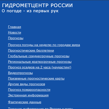
Главная
Новости
Прогнозы
Прогноз погоды на неделю по городам мира
Прогностические бюллетени
Глобальные среднесрочные прогнозы
Региональные краткосрочные прогнозы
Прогноз осадков на 2 часа (наукастинг)
Видеопрогнозы
Приземные прогностические карты
Другие виды прогнозов
Прогноз пожароопасности
Экстренная информация
Фактические данные
Текущая информация по России и миру