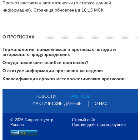
Прогноз рассчитан автоматически (
о статусе данной
информации
). Страница обновлена в 18:15 МСК
О ПРОГНОЗАХ
Терминология, применяемая в прогнозах погоды и
штормовых предупреждениях
Откуда возникают ошибки прогнозов?
О статусе информации прогнозов на неделю
Классификация сроков метеорологических прогнозов
НОВОСТИ
ПРОГНОЗЫ
ФАКТИЧЕСКИЕ ДАННЫЕ
О НАС
© 2026 Гидрометцентр
Старый сайт
России
Противодействие коррупции