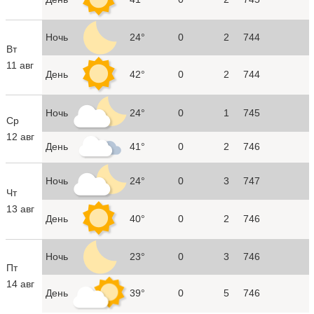
Ночь
24°
0
2
744
Вт
11 авг
День
42°
0
2
744
Ночь
24°
0
1
745
Ср
12 авг
День
41°
0
2
746
Ночь
24°
0
3
747
Чт
13 авг
День
40°
0
2
746
Ночь
23°
0
3
746
Пт
14 авг
День
39°
0
5
746