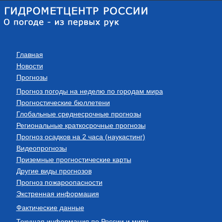
Главная
Новости
Прогнозы
Прогноз погоды на неделю по городам мира
Прогностические бюллетени
Глобальные среднесрочные прогнозы
Региональные краткосрочные прогнозы
Прогноз осадков на 2 часа (наукастинг)
Видеопрогнозы
Приземные прогностические карты
Другие виды прогнозов
Прогноз пожароопасности
Экстренная информация
Фактические данные
Текущая информация по России и миру