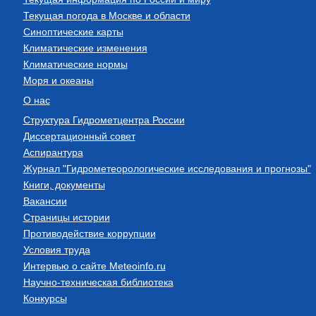
Текущая погода в Москве и области
Синоптические карты
Климатические изменения
Климатические нормы
Моря и океаны
О нас
Структура Гидрометцентра России
Диссертационный совет
Аспирантура
Журнал "Гидрометеорологические исследования и прогнозы"
Книги, документы
Вакансии
Страницы истории
Противодействие коррупции
Условия труда
Интервью о сайте Meteoinfo.ru
Научно-техническая библиотека
Конкурсы