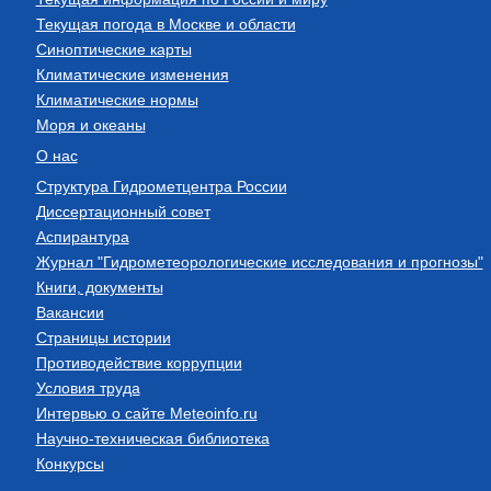
Текущая погода в Москве и области
Синоптические карты
Климатические изменения
Климатические нормы
Моря и океаны
О нас
Структура Гидрометцентра России
Диссертационный совет
Аспирантура
Журнал "Гидрометеорологические исследования и прогнозы"
Книги, документы
Вакансии
Страницы истории
Противодействие коррупции
Условия труда
Интервью о сайте Meteoinfo.ru
Научно-техническая библиотека
Конкурсы