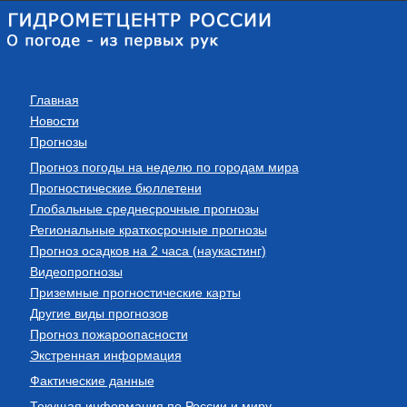
Главная
Новости
Прогнозы
Прогноз погоды на неделю по городам мира
Прогностические бюллетени
Глобальные среднесрочные прогнозы
Региональные краткосрочные прогнозы
Прогноз осадков на 2 часа (наукастинг)
Видеопрогнозы
Приземные прогностические карты
Другие виды прогнозов
Прогноз пожароопасности
Экстренная информация
Фактические данные
Текущая информация по России и миру