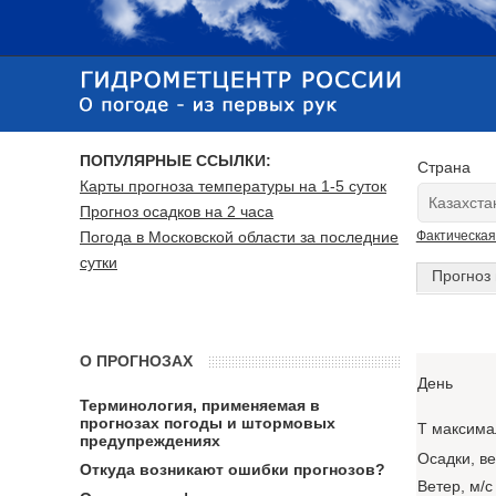
ПОПУЛЯРНЫЕ ССЫЛКИ:
Страна
Карты прогноза температуры на 1-5 суток
Прогноз осадков на 2 часа
Погода в Московской области за последние
Фактическая
сутки
Прогноз 
О ПРОГНОЗАХ
День
Терминология, применяемая в
прогнозах погоды и штормовых
T максима
предупреждениях
Осадки, в
Откуда возникают ошибки прогнозов?
Ветер, м/с