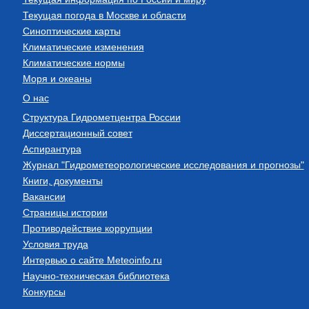
Текущая погода в Москве и области
Синоптические карты
Климатические изменения
Климатические нормы
Моря и океаны
О нас
Структура Гидрометцентра России
Диссертационный совет
Аспирантура
Журнал "Гидрометеорологические исследования и прогнозы"
Книги, документы
Вакансии
Страницы истории
Противодействие коррупции
Условия труда
Интервью о сайте Meteoinfo.ru
Научно-техническая библиотека
Конкурсы