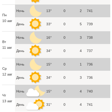
Ночь
13°
0
2
741
Пн
10 авг
День
33°
0
5
739
Ночь
16°
0
3
738
Вт
11 авг
День
34°
0
4
737
Ночь
15°
0
1
736
Ср
12 авг
День
34°
0
3
736
Ночь
15°
0
4
740
Чт
13 авг
День
31°
0
4
741