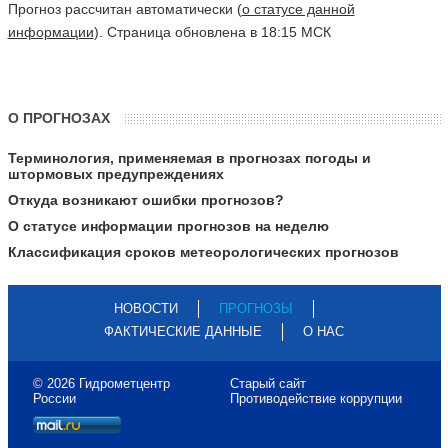
Прогноз рассчитан автоматически (
о статусе данной
информации
). Страница обновлена в 18:15 МСК
О ПРОГНОЗАХ
Терминология, применяемая в прогнозах погоды и
штормовых предупреждениях
Откуда возникают ошибки прогнозов?
О статусе информации прогнозов на неделю
Классификация сроков метеорологических прогнозов
НОВОСТИ
ПРОГНОЗЫ
ФАКТИЧЕСКИЕ ДАННЫЕ
О НАС
© 2026 Гидрометцентр
Старый сайт
России
Противодействие коррупции