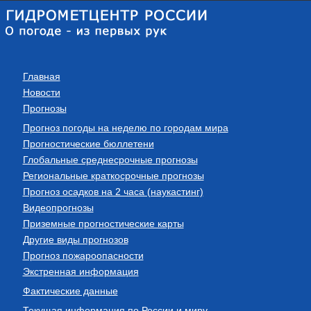
Главная
Новости
Прогнозы
Прогноз погоды на неделю по городам мира
Прогностические бюллетени
Глобальные среднесрочные прогнозы
Региональные краткосрочные прогнозы
Прогноз осадков на 2 часа (наукастинг)
Видеопрогнозы
Приземные прогностические карты
Другие виды прогнозов
Прогноз пожароопасности
Экстренная информация
Фактические данные
Текущая информация по России и миру