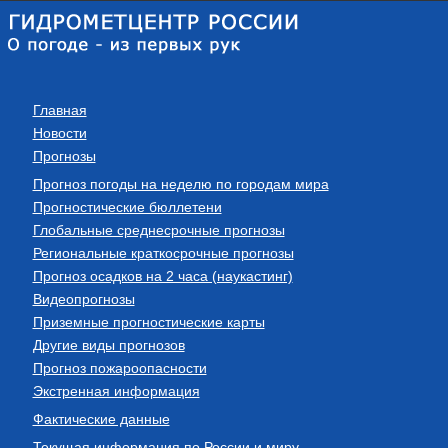
Главная
Новости
Прогнозы
Прогноз погоды на неделю по городам мира
Прогностические бюллетени
Глобальные среднесрочные прогнозы
Региональные краткосрочные прогнозы
Прогноз осадков на 2 часа (наукастинг)
Видеопрогнозы
Приземные прогностические карты
Другие виды прогнозов
Прогноз пожароопасности
Экстренная информация
Фактические данные
Текущая информация по России и миру