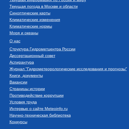
Текущая погода в Москве и области
Синоптические карты
Климатические изменения
Климатические нормы
Моря и океаны
О нас
Структура Гидрометцентра России
Диссертационный совет
Аспирантура
Журнал "Гидрометеорологические исследования и прогнозы"
Книги, документы
Вакансии
Страницы истории
Противодействие коррупции
Условия труда
Интервью о сайте Meteoinfo.ru
Научно-техническая библиотека
Конкурсы