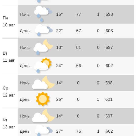
Ночь
15°
77
1
598
Пн
10 авг
День
22°
67
0
603
Ночь
13°
81
0
597
Вт
11 авг
День
24°
66
0
602
Ночь
14°
0
0
598
Ср
12 авг
День
26°
0
1
601
Ночь
14°
0
0
597
Чт
13 авг
День
27°
75
1
602