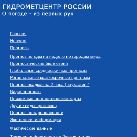
Главная
Новости
Прогнозы
Прогноз погоды на неделю по городам мира
Прогностические бюллетени
Глобальные среднесрочные прогнозы
Региональные краткосрочные прогнозы
Прогноз осадков на 2 часа (наукастинг)
Видеопрогнозы
Приземные прогностические карты
Другие виды прогнозов
Прогноз пожароопасности
Экстренная информация
Фактические данные
Текущая информация по России и миру