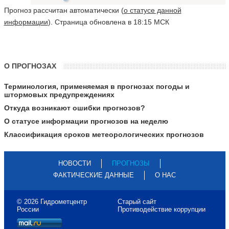
Прогноз рассчитан автоматически (
о статусе данной
информации
). Страница обновлена в 18:15 МСК
О ПРОГНОЗАХ
Терминология, применяемая в прогнозах погоды и
штормовых предупреждениях
Откуда возникают ошибки прогнозов?
О статусе информации прогнозов на неделю
Классификация сроков метеорологических прогнозов
НОВОСТИ
ПРОГНОЗЫ
ФАКТИЧЕСКИЕ ДАННЫЕ
О НАС
© 2026 Гидрометцентр
Старый сайт
России
Противодействие коррупции