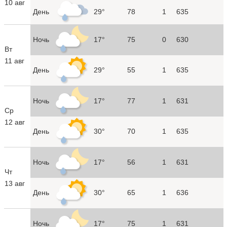
10 авг
День
29°
78
1
635
Ночь
17°
75
0
630
Вт
11 авг
День
29°
55
1
635
Ночь
17°
77
1
631
Ср
12 авг
День
30°
70
1
635
Ночь
17°
56
1
631
Чт
13 авг
День
30°
65
1
636
Ночь
17°
75
1
631