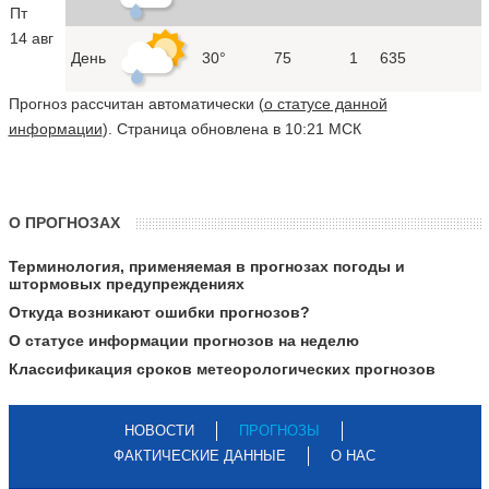
Пт
14 авг
День
30°
75
1
635
Прогноз рассчитан автоматически (
о статусе данной
информации
). Страница обновлена в 10:21 МСК
О ПРОГНОЗАХ
Терминология, применяемая в прогнозах погоды и
штормовых предупреждениях
Откуда возникают ошибки прогнозов?
О статусе информации прогнозов на неделю
Классификация сроков метеорологических прогнозов
НОВОСТИ
ПРОГНОЗЫ
ФАКТИЧЕСКИЕ ДАННЫЕ
О НАС