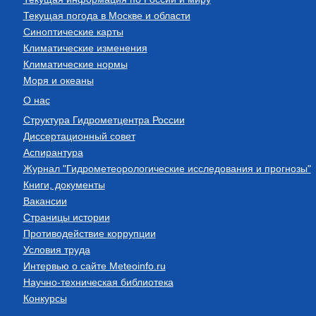
Текущая погода в Москве и области
Синоптические карты
Климатические изменения
Климатические нормы
Моря и океаны
О нас
Структура Гидрометцентра России
Диссертационный совет
Аспирантура
Журнал "Гидрометеорологические исследования и прогнозы"
Книги, документы
Вакансии
Страницы истории
Противодействие коррупции
Условия труда
Интервью о сайте Meteoinfo.ru
Научно-техническая библиотека
Конкурсы