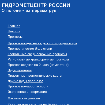
Главная
Новости
Прогнозы
Прогноз погоды на неделю по городам мира
Прогностические бюллетени
Глобальные среднесрочные прогнозы
Региональные краткосрочные прогнозы
Прогноз осадков на 2 часа (наукастинг)
Видеопрогнозы
Приземные прогностические карты
Другие виды прогнозов
Прогноз пожароопасности
Экстренная информация
Фактические данные
Текущая информация по России и миру