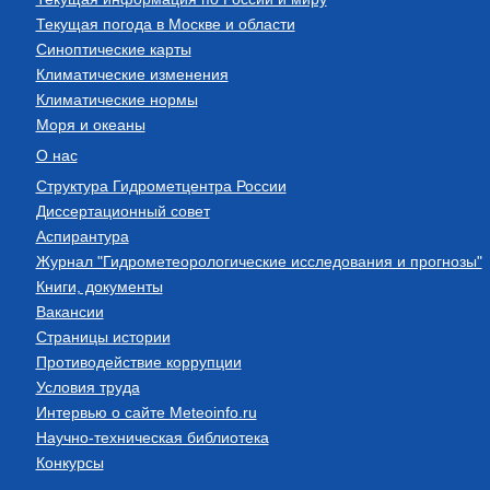
Текущая погода в Москве и области
Синоптические карты
Климатические изменения
Климатические нормы
Моря и океаны
О нас
Структура Гидрометцентра России
Диссертационный совет
Аспирантура
Журнал "Гидрометеорологические исследования и прогнозы"
Книги, документы
Вакансии
Страницы истории
Противодействие коррупции
Условия труда
Интервью о сайте Meteoinfo.ru
Научно-техническая библиотека
Конкурсы