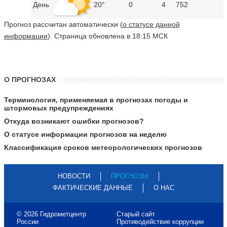
День
20°
0
4
752
Прогноз рассчитан автоматически (
о статусе данной
информации
). Страница обновлена в 18:15 МСК
О ПРОГНОЗАХ
Терминология, применяемая в прогнозах погоды и
штормовых предупреждениях
Откуда возникают ошибки прогнозов?
О статусе информации прогнозов на неделю
Классификация сроков метеорологических прогнозов
НОВОСТИ
ПРОГНОЗЫ
ФАКТИЧЕСКИЕ ДАННЫЕ
О НАС
© 2026 Гидрометцентр
Старый сайт
России
Противодействие коррупции