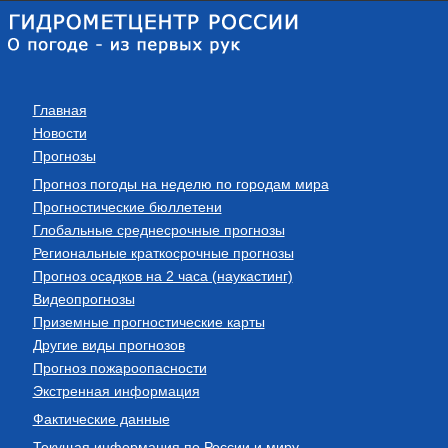
Главная
Новости
Прогнозы
Прогноз погоды на неделю по городам мира
Прогностические бюллетени
Глобальные среднесрочные прогнозы
Региональные краткосрочные прогнозы
Прогноз осадков на 2 часа (наукастинг)
Видеопрогнозы
Приземные прогностические карты
Другие виды прогнозов
Прогноз пожароопасности
Экстренная информация
Фактические данные
Текущая информация по России и миру