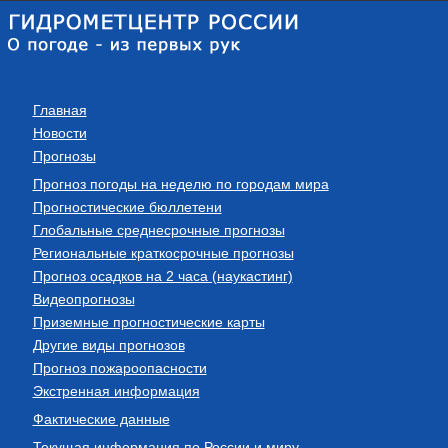
Главная
Новости
Прогнозы
Прогноз погоды на неделю по городам мира
Прогностические бюллетени
Глобальные среднесрочные прогнозы
Региональные краткосрочные прогнозы
Прогноз осадков на 2 часа (наукастинг)
Видеопрогнозы
Приземные прогностические карты
Другие виды прогнозов
Прогноз пожароопасности
Экстренная информация
Фактические данные
Текущая информация по России и миру