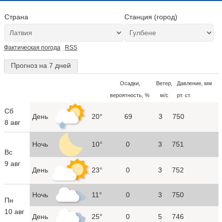
Страна
Станция (город)
Фактическая погода
RSS
Прогноз на 7 дней
Осадки,
Ветер,
Давление, мм
вероятность, %
м/с
рт. ст.
Сб
День
20°
69
3
750
8 авг
Ночь
10°
0
3
751
Вс
9 авг
День
23°
0
3
752
Ночь
11°
0
3
750
Пн
10 авг
День
25°
0
5
746