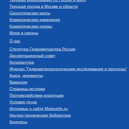
Текущая погода в Москве и области
Синоптические карты
Климатические изменения
Климатические нормы
Моря и океаны
О нас
Структура Гидрометцентра России
Диссертационный совет
Аспирантура
Журнал "Гидрометеорологические исследования и прогнозы"
Книги, документы
Вакансии
Страницы истории
Противодействие коррупции
Условия труда
Интервью о сайте Meteoinfo.ru
Научно-техническая библиотека
Конкурсы