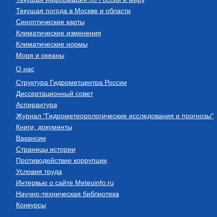
Текущая погода в Москве и области
Синоптические карты
Климатические изменения
Климатические нормы
Моря и океаны
О нас
Структура Гидрометцентра России
Диссертационный совет
Аспирантура
Журнал "Гидрометеорологические исследования и прогнозы"
Книги, документы
Вакансии
Страницы истории
Противодействие коррупции
Условия труда
Интервью о сайте Meteoinfo.ru
Научно-техническая библиотека
Конкурсы