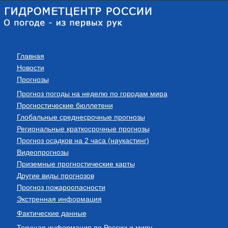
Главная
Новости
Прогнозы
Прогноз погоды на неделю по городам мира
Прогностические бюллетени
Глобальные среднесрочные прогнозы
Региональные краткосрочные прогнозы
Прогноз осадков на 2 часа (наукастинг)
Видеопрогнозы
Приземные прогностические карты
Другие виды прогнозов
Прогноз пожароопасности
Экстренная информация
Фактические данные
Текущая информация по России и миру