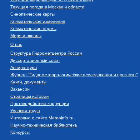
Текущая погода в Москве и области
Синоптические карты
Климатические изменения
Климатические нормы
Моря и океаны
О нас
Структура Гидрометцентра России
Диссертационный совет
Аспирантура
Журнал "Гидрометеорологические исследования и прогнозы"
Книги, документы
Вакансии
Страницы истории
Противодействие коррупции
Условия труда
Интервью о сайте Meteoinfo.ru
Научно-техническая библиотека
Конкурсы