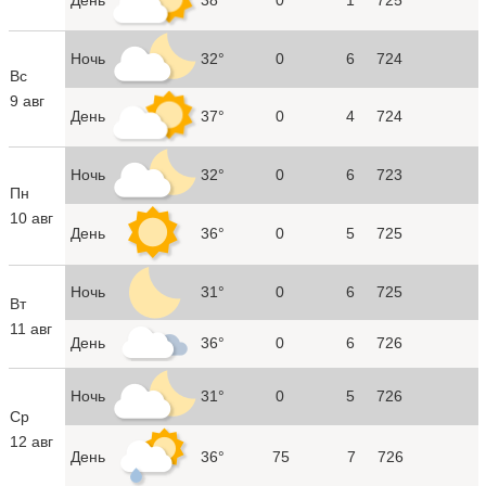
Ночь
32°
0
6
724
Вс
9 авг
День
37°
0
4
724
Ночь
32°
0
6
723
Пн
10 авг
День
36°
0
5
725
Ночь
31°
0
6
725
Вт
11 авг
День
36°
0
6
726
Ночь
31°
0
5
726
Ср
12 авг
День
36°
75
7
726