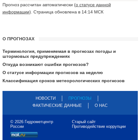
Прогноз рассчитан автоматически (
о статусе данной
информации
). Страница обновлена в 14:14 МСК
О ПРОГНОЗАХ
Терминология, применяемая в прогнозах погоды и
штормовых предупреждениях
Откуда возникают ошибки прогнозов?
О статусе информации прогнозов на неделю
Классификация сроков метеорологических прогнозов
НОВОСТИ
ПРОГНОЗЫ
ФАКТИЧЕСКИЕ ДАННЫЕ
О НАС
© 2026 Гидрометцентр
Старый сайт
России
Противодействие коррупции