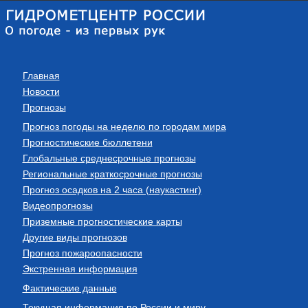
Главная
Новости
Прогнозы
Прогноз погоды на неделю по городам мира
Прогностические бюллетени
Глобальные среднесрочные прогнозы
Региональные краткосрочные прогнозы
Прогноз осадков на 2 часа (наукастинг)
Видеопрогнозы
Приземные прогностические карты
Другие виды прогнозов
Прогноз пожароопасности
Экстренная информация
Фактические данные
Текущая информация по России и миру