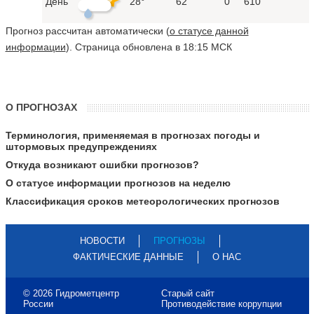
День
28°
62
0
610
Прогноз рассчитан автоматически (
о статусе данной
информации
). Страница обновлена в 18:15 МСК
О ПРОГНОЗАХ
Терминология, применяемая в прогнозах погоды и
штормовых предупреждениях
Откуда возникают ошибки прогнозов?
О статусе информации прогнозов на неделю
Классификация сроков метеорологических прогнозов
НОВОСТИ
ПРОГНОЗЫ
ФАКТИЧЕСКИЕ ДАННЫЕ
О НАС
© 2026 Гидрометцентр
Старый сайт
России
Противодействие коррупции