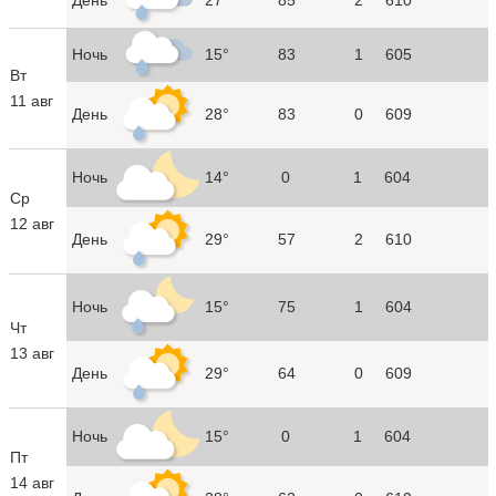
Ночь
15°
83
1
605
Вт
11 авг
День
28°
83
0
609
Ночь
14°
0
1
604
Ср
12 авг
День
29°
57
2
610
Ночь
15°
75
1
604
Чт
13 авг
День
29°
64
0
609
Ночь
15°
0
1
604
Пт
14 авг