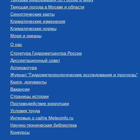
Текущая погода в Москве и области
Синоптические карты
Климатические изменения
Климатические нормы
Моря и океаны
О нас
Структура Гидрометцентра России
Диссертационный совет
Аспирантура
Журнал "Гидрометеорологические исследования и прогнозы"
Книги, документы
Вакансии
Страницы истории
Противодействие коррупции
Условия труда
Интервью о сайте Meteoinfo.ru
Научно-техническая библиотека
Конкурсы