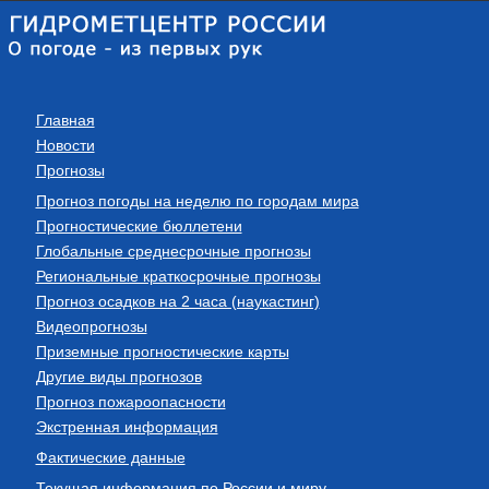
Главная
Новости
Прогнозы
Прогноз погоды на неделю по городам мира
Прогностические бюллетени
Глобальные среднесрочные прогнозы
Региональные краткосрочные прогнозы
Прогноз осадков на 2 часа (наукастинг)
Видеопрогнозы
Приземные прогностические карты
Другие виды прогнозов
Прогноз пожароопасности
Экстренная информация
Фактические данные
Текущая информация по России и миру