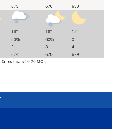
673
676
680
18°
16°
13°
83%
60%
0
2
3
4
674
670
679
 обновлена в 10:20 МСК
С