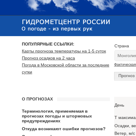
ПОПУЛЯРНЫЕ ССЫЛКИ:
Страна
Карты прогноза температуры на 1-5 суток
Прогноз осадков на 2 часа
Погода в Московской области за последние
Фактическая
сутки
Прогноз 
О ПРОГНОЗАХ
День
Терминология, применяемая в
прогнозах погоды и штормовых
T максима
предупреждениях
Осадки, в
Откуда возникают ошибки прогнозов?
Ветер, м/с