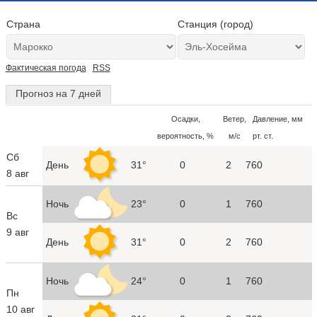
Страна
Станция (город)
Фактическая погода
RSS
Прогноз на 7 дней
Осадки,
Ветер,
Давление, мм
вероятность, %
м/с
рт. ст.
Сб
День
31°
0
2
760
8 авг
Ночь
23°
0
1
760
Вс
9 авг
День
31°
0
2
760
Ночь
24°
0
1
760
Пн
10 авг