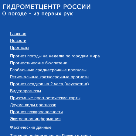
Главная
Новости
Прогнозы
Прогноз погоды на неделю по городам мира
Прогностические бюллетени
Глобальные среднесрочные прогнозы
Региональные краткосрочные прогнозы
Прогноз осадков на 2 часа (наукастинг)
Видеопрогнозы
Приземные прогностические карты
Другие виды прогнозов
Прогноз пожароопасности
Экстренная информация
Фактические данные
Текущая информация по России и миру