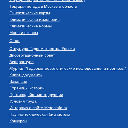
Текущая погода в Москве и области
Синоптические карты
Климатические изменения
Климатические нормы
Моря и океаны
О нас
Структура Гидрометцентра России
Диссертационный совет
Аспирантура
Журнал "Гидрометеорологические исследования и прогнозы"
Книги, документы
Вакансии
Страницы истории
Противодействие коррупции
Условия труда
Интервью о сайте Meteoinfo.ru
Научно-техническая библиотека
Конкурсы