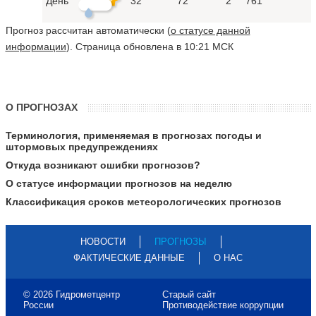
День
32°
72
2
761
Прогноз рассчитан автоматически (
о статусе данной
информации
). Страница обновлена в 10:21 МСК
О ПРОГНОЗАХ
Терминология, применяемая в прогнозах погоды и
штормовых предупреждениях
Откуда возникают ошибки прогнозов?
О статусе информации прогнозов на неделю
Классификация сроков метеорологических прогнозов
НОВОСТИ
ПРОГНОЗЫ
ФАКТИЧЕСКИЕ ДАННЫЕ
О НАС
© 2026 Гидрометцентр
Старый сайт
России
Противодействие коррупции