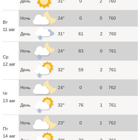
День
31°
0
2
760
Ночь
24°
0
0
760
Вт
11 авг
День
31°
61
2
760
Ночь
24°
83
0
761
Ср
12 авг
День
32°
59
2
761
Ночь
24°
0
0
762
Чт
13 авг
День
32°
76
1
761
Ночь
23°
0
1
762
Пт
14 авг