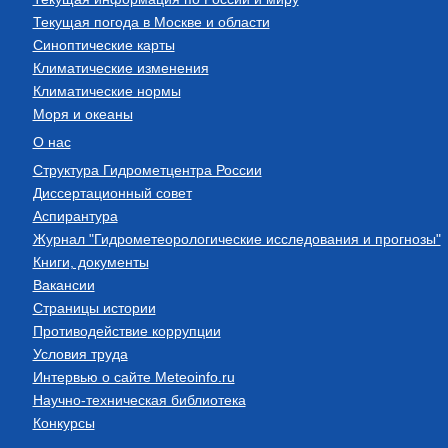
Текущая погода в Москве и области
Синоптические карты
Климатические изменения
Климатические нормы
Моря и океаны
О нас
Структура Гидрометцентра России
Диссертационный совет
Аспирантура
Журнал "Гидрометеорологические исследования и прогнозы"
Книги, документы
Вакансии
Страницы истории
Противодействие коррупции
Условия труда
Интервью о сайте Meteoinfo.ru
Научно-техническая библиотека
Конкурсы