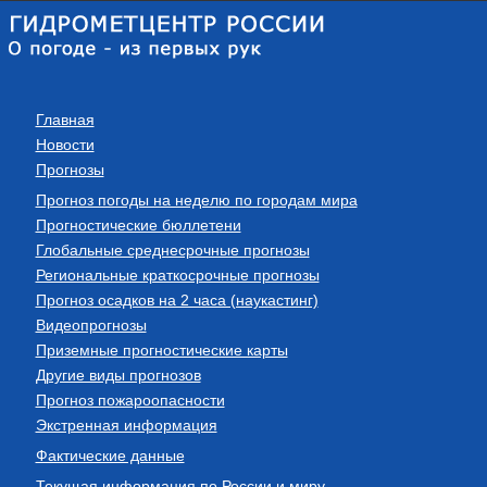
Главная
Новости
Прогнозы
Прогноз погоды на неделю по городам мира
Прогностические бюллетени
Глобальные среднесрочные прогнозы
Региональные краткосрочные прогнозы
Прогноз осадков на 2 часа (наукастинг)
Видеопрогнозы
Приземные прогностические карты
Другие виды прогнозов
Прогноз пожароопасности
Экстренная информация
Фактические данные
Текущая информация по России и миру