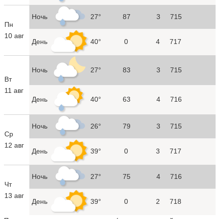
Ночь
27°
87
3
715
Пн
10 авг
День
40°
0
4
717
Ночь
27°
83
3
715
Вт
11 авг
День
40°
63
4
716
Ночь
26°
79
3
715
Ср
12 авг
День
39°
0
3
717
Ночь
27°
75
4
716
Чт
13 авг
День
39°
0
2
718