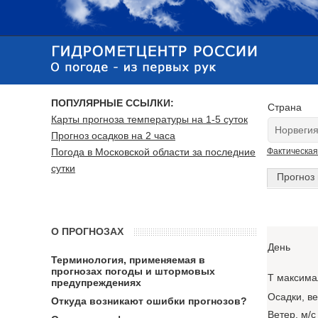
ПОПУЛЯРНЫЕ ССЫЛКИ:
Страна
Карты прогноза температуры на 1-5 суток
Прогноз осадков на 2 часа
Погода в Московской области за последние
Фактическая
сутки
Прогноз 
О ПРОГНОЗАХ
День
Терминология, применяемая в
прогнозах погоды и штормовых
T максима
предупреждениях
Осадки, в
Откуда возникают ошибки прогнозов?
Ветер, м/с