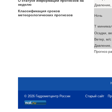
О статусе информации прогнозов на
неделю
Давление, 
Классификация сроков
метеорологических прогнозов
Ночь
T минима
Осадки, в
Ветер, м/с
Давление, 
Прогноз ра
© 2026 Гидрометцентр России
Старый сайт
Пр