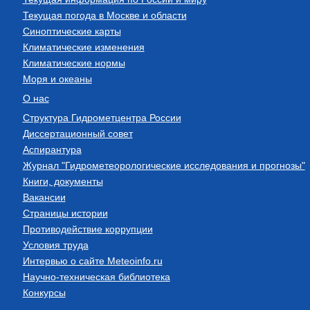
Текущая погода в Москве и области
Синоптические карты
Климатические изменения
Климатические нормы
Моря и океаны
О нас
Структура Гидрометцентра России
Диссертационный совет
Аспирантура
Журнал "Гидрометеорологические исследования и прогнозы"
Книги, документы
Вакансии
Страницы истории
Противодействие коррупции
Условия труда
Интервью о сайте Meteoinfo.ru
Научно-техническая библиотека
Конкурсы