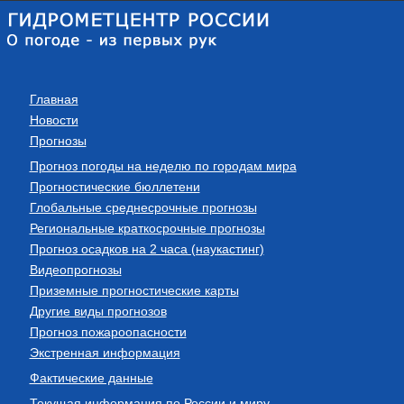
Главная
Новости
Прогнозы
Прогноз погоды на неделю по городам мира
Прогностические бюллетени
Глобальные среднесрочные прогнозы
Региональные краткосрочные прогнозы
Прогноз осадков на 2 часа (наукастинг)
Видеопрогнозы
Приземные прогностические карты
Другие виды прогнозов
Прогноз пожароопасности
Экстренная информация
Фактические данные
Текущая информация по России и миру