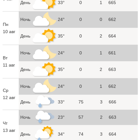
День
33°
0
1
665
Ночь
24°
0
0
662
Пн
10 авг
День
35°
0
2
664
Ночь
24°
0
1
661
Вт
11 авг
День
35°
0
2
663
Ночь
24°
0
1
662
Ср
12 авг
День
33°
75
3
666
Ночь
23°
57
2
663
Чт
13 авг
День
34°
74
3
664