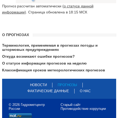
Прогноз рассчитан автоматически (
о статусе данной
информации
). Страница обновлена в 18:15 МСК
О ПРОГНОЗАХ
Терминология, применяемая в прогнозах погоды и
штормовых предупреждениях
Откуда возникают ошибки прогнозов?
О статусе информации прогнозов на неделю
Классификация сроков метеорологических прогнозов
НОВОСТИ
ПРОГНОЗЫ
ФАКТИЧЕСКИЕ ДАННЫЕ
О НАС
© 2026 Гидрометцентр
Старый сайт
России
Противодействие коррупции