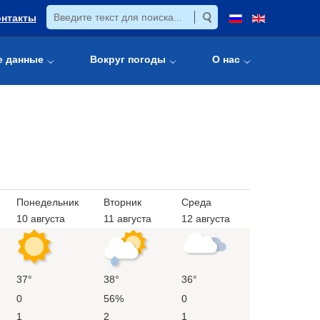
онтакты
е данные
Вокруг погоды
О нас
Понедельник
Вторник
Среда
10 августа
11 августа
12 августа
37°
38°
36°
0
56%
0
1
2
1