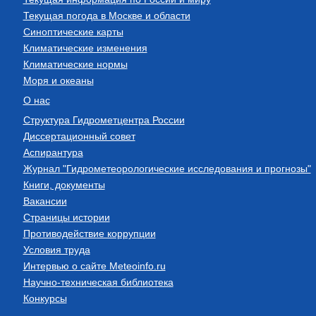
Текущая погода в Москве и области
Синоптические карты
Климатические изменения
Климатические нормы
Моря и океаны
О нас
Структура Гидрометцентра России
Диссертационный совет
Аспирантура
Журнал "Гидрометеорологические исследования и прогнозы"
Книги, документы
Вакансии
Страницы истории
Противодействие коррупции
Условия труда
Интервью о сайте Meteoinfo.ru
Научно-техническая библиотека
Конкурсы