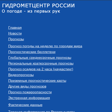
Главная
Новости
Прогнозы
Прогноз погоды на неделю по городам мира
Прогностические бюллетени
Глобальные среднесрочные прогнозы
Региональные краткосрочные прогнозы
Прогноз осадков на 2 часа (наукастинг)
Видеопрогнозы
Приземные прогностические карты
Другие виды прогнозов
Прогноз пожароопасности
Экстренная информация
Фактические данные
Текущая информация по России и миру