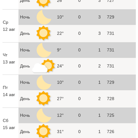
День
26°
0
3
727
Ночь
10°
0
3
729
Ср
12 авг
День
22°
0
3
731
Ночь
9°
0
1
731
Чт
13 авг
День
24°
0
2
731
Ночь
10°
0
1
729
Пт
14 авг
День
27°
0
2
728
Ночь
12°
0
1
725
Сб
15 авг
День
31°
0
1
726