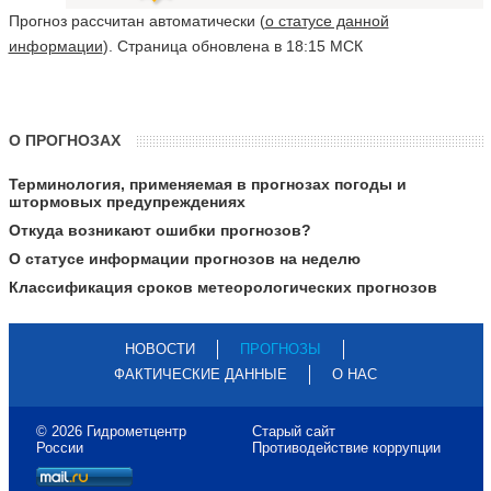
Прогноз рассчитан автоматически (
о статусе данной
информации
). Страница обновлена в 18:15 МСК
О ПРОГНОЗАХ
Терминология, применяемая в прогнозах погоды и
штормовых предупреждениях
Откуда возникают ошибки прогнозов?
О статусе информации прогнозов на неделю
Классификация сроков метеорологических прогнозов
НОВОСТИ
ПРОГНОЗЫ
ФАКТИЧЕСКИЕ ДАННЫЕ
О НАС
© 2026 Гидрометцентр
Старый сайт
России
Противодействие коррупции