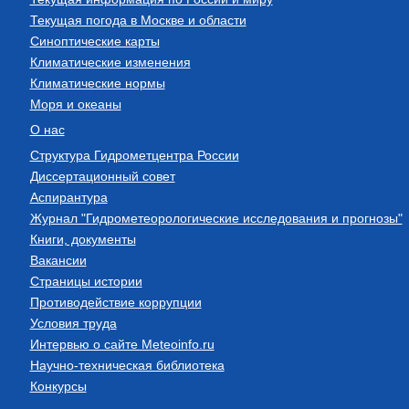
Текущая погода в Москве и области
Синоптические карты
Климатические изменения
Климатические нормы
Моря и океаны
О нас
Структура Гидрометцентра России
Диссертационный совет
Аспирантура
Журнал "Гидрометеорологические исследования и прогнозы"
Книги, документы
Вакансии
Страницы истории
Противодействие коррупции
Условия труда
Интервью о сайте Meteoinfo.ru
Научно-техническая библиотека
Конкурсы