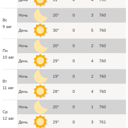
Ночь
20°
0
3
760
Вс
9 авг
День
30°
0
5
760
Ночь
20°
0
2
760
Пн
10 авг
День
29°
0
4
760
Ночь
19°
0
2
760
Вт
11 авг
День
28°
0
4
760
Ночь
20°
0
1
760
Ср
12 авг
День
29°
0
3
761