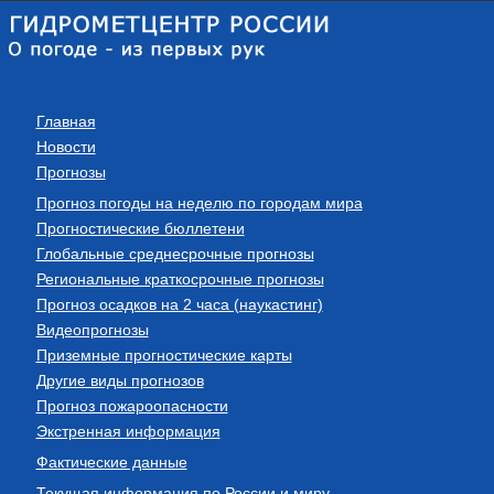
Главная
Новости
Прогнозы
Прогноз погоды на неделю по городам мира
Прогностические бюллетени
Глобальные среднесрочные прогнозы
Региональные краткосрочные прогнозы
Прогноз осадков на 2 часа (наукастинг)
Видеопрогнозы
Приземные прогностические карты
Другие виды прогнозов
Прогноз пожароопасности
Экстренная информация
Фактические данные
Текущая информация по России и миру