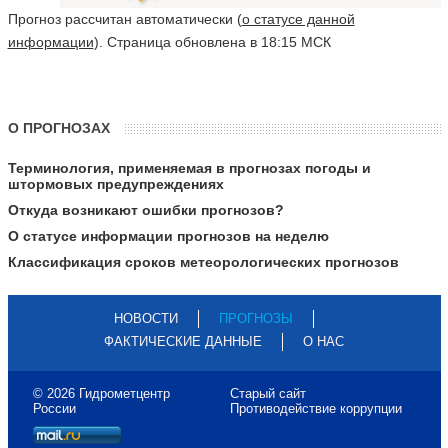
Прогноз рассчитан автоматически (
о статусе данной
информации
). Страница обновлена в 18:15 МСК
О ПРОГНОЗАХ
Терминология, применяемая в прогнозах погоды и
штормовых предупреждениях
Откуда возникают ошибки прогнозов?
О статусе информации прогнозов на неделю
Классификация сроков метеорологических прогнозов
НОВОСТИ
ПРОГНОЗЫ
ФАКТИЧЕСКИЕ ДАННЫЕ
О НАС
© 2026 Гидрометцентр
Старый сайт
России
Противодействие коррупции