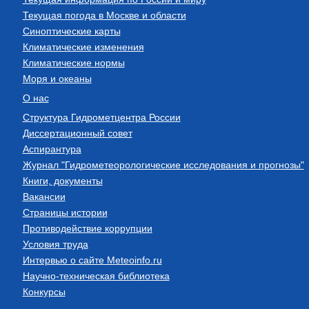
Текущая погода в Москве и области
Синоптические карты
Климатические изменения
Климатические нормы
Моря и океаны
О нас
Структура Гидрометцентра России
Диссертационный совет
Аспирантура
Журнал "Гидрометеорологические исследования и прогнозы"
Книги, документы
Вакансии
Страницы истории
Противодействие коррупции
Условия труда
Интервью о сайте Meteoinfo.ru
Научно-техническая библиотека
Конкурсы