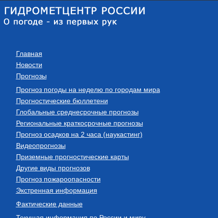
Главная
Новости
Прогнозы
Прогноз погоды на неделю по городам мира
Прогностические бюллетени
Глобальные среднесрочные прогнозы
Региональные краткосрочные прогнозы
Прогноз осадков на 2 часа (наукастинг)
Видеопрогнозы
Приземные прогностические карты
Другие виды прогнозов
Прогноз пожароопасности
Экстренная информация
Фактические данные
Текущая информация по России и миру