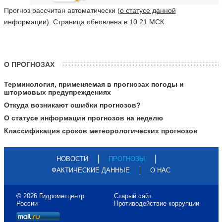
Прогноз рассчитан автоматически (
о статусе данной
информации
). Страница обновлена в 10:21 МСК
О ПРОГНОЗАХ
Терминология, применяемая в прогнозах погоды и
штормовых предупреждениях
Откуда возникают ошибки прогнозов?
О статусе информации прогнозов на неделю
Классификация сроков метеорологических прогнозов
НОВОСТИ
ПРОГНОЗЫ
ФАКТИЧЕСКИЕ ДАННЫЕ
О НАС
© 2026 Гидрометцентр
Старый сайт
России
Противодействие коррупции