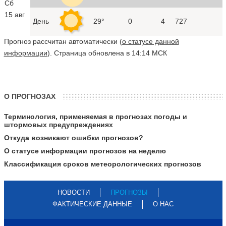
Сб
15 авг
День
29°
0
4
727
Прогноз рассчитан автоматически (
о статусе данной
информации
). Страница обновлена в 14:14 МСК
О ПРОГНОЗАХ
Терминология, применяемая в прогнозах погоды и
штормовых предупреждениях
Откуда возникают ошибки прогнозов?
О статусе информации прогнозов на неделю
Классификация сроков метеорологических прогнозов
НОВОСТИ
ПРОГНОЗЫ
ФАКТИЧЕСКИЕ ДАННЫЕ
О НАС