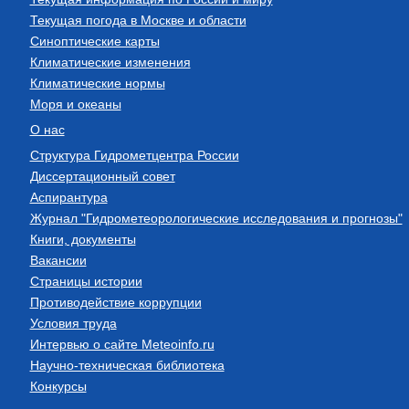
Текущая погода в Москве и области
Синоптические карты
Климатические изменения
Климатические нормы
Моря и океаны
О нас
Структура Гидрометцентра России
Диссертационный совет
Аспирантура
Журнал "Гидрометеорологические исследования и прогнозы"
Книги, документы
Вакансии
Страницы истории
Противодействие коррупции
Условия труда
Интервью о сайте Meteoinfo.ru
Научно-техническая библиотека
Конкурсы