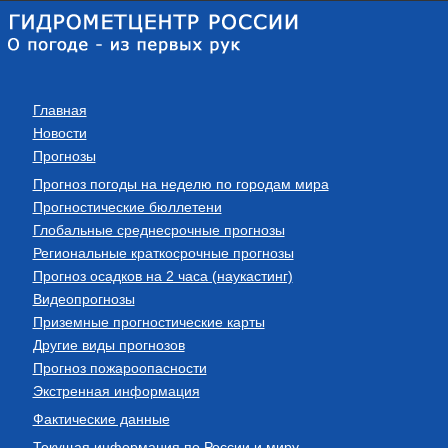
Главная
Новости
Прогнозы
Прогноз погоды на неделю по городам мира
Прогностические бюллетени
Глобальные среднесрочные прогнозы
Региональные краткосрочные прогнозы
Прогноз осадков на 2 часа (наукастинг)
Видеопрогнозы
Приземные прогностические карты
Другие виды прогнозов
Прогноз пожароопасности
Экстренная информация
Фактические данные
Текущая информация по России и миру