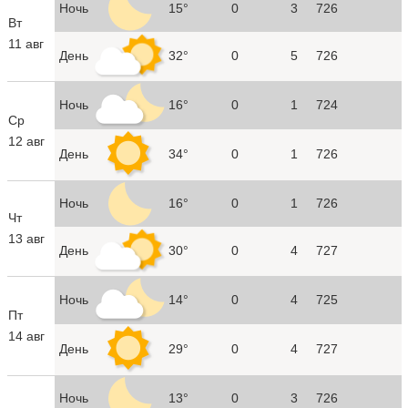
Ночь
15°
0
3
726
Вт
11 авг
День
32°
0
5
726
Ночь
16°
0
1
724
Ср
12 авг
День
34°
0
1
726
Ночь
16°
0
1
726
Чт
13 авг
День
30°
0
4
727
Ночь
14°
0
4
725
Пт
14 авг
День
29°
0
4
727
Ночь
13°
0
3
726