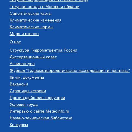
Текущая погода в Москве и области
Синоптические карты
Климатические изменения
Климатические нормы
Моря и океаны
О нас
Структура Гидрометцентра России
Диссертационный совет
Аспирантура
Журнал "Гидрометеорологические исследования и прогнозы"
Книги, документы
Вакансии
Страницы истории
Противодействие коррупции
Условия труда
Интервью о сайте Meteoinfo.ru
Научно-техническая библиотека
Конкурсы