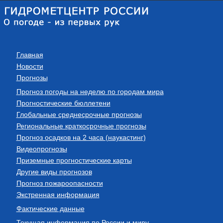
Главная
Новости
Прогнозы
Прогноз погоды на неделю по городам мира
Прогностические бюллетени
Глобальные среднесрочные прогнозы
Региональные краткосрочные прогнозы
Прогноз осадков на 2 часа (наукастинг)
Видеопрогнозы
Приземные прогностические карты
Другие виды прогнозов
Прогноз пожароопасности
Экстренная информация
Фактические данные
Текущая информация по России и миру