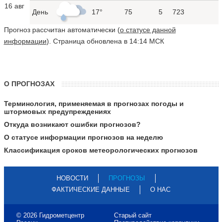
16 авг
День
17°
75
5
723
Прогноз рассчитан автоматически (
о статусе данной
информации
). Страница обновлена в 14:14 МСК
О ПРОГНОЗАХ
Терминология, применяемая в прогнозах погоды и
штормовых предупреждениях
Откуда возникают ошибки прогнозов?
О статусе информации прогнозов на неделю
Классификация сроков метеорологических прогнозов
НОВОСТИ
ПРОГНОЗЫ
ФАКТИЧЕСКИЕ ДАННЫЕ
О НАС
© 2026 Гидрометцентр
Старый сайт