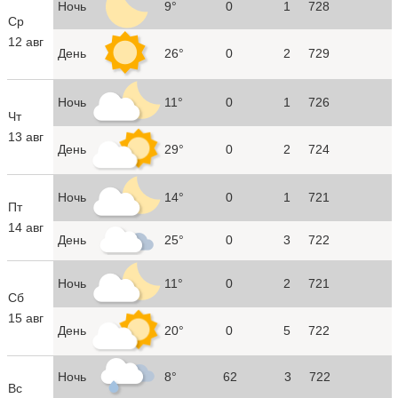
Ночь
9°
0
1
728
Ср
12 авг
День
26°
0
2
729
Ночь
11°
0
1
726
Чт
13 авг
День
29°
0
2
724
Ночь
14°
0
1
721
Пт
14 авг
День
25°
0
3
722
Ночь
11°
0
2
721
Сб
15 авг
День
20°
0
5
722
Ночь
8°
62
3
722
Вс