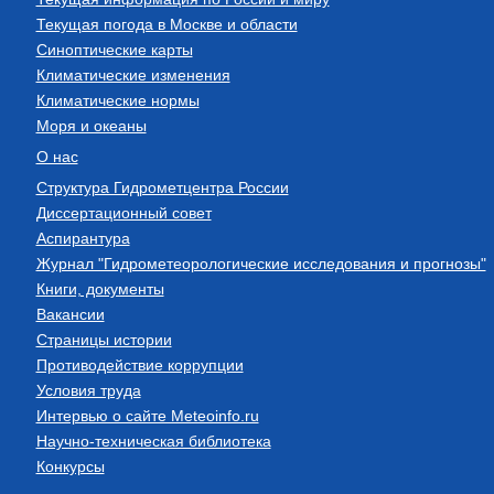
Текущая погода в Москве и области
Синоптические карты
Климатические изменения
Климатические нормы
Моря и океаны
О нас
Структура Гидрометцентра России
Диссертационный совет
Аспирантура
Журнал "Гидрометеорологические исследования и прогнозы"
Книги, документы
Вакансии
Страницы истории
Противодействие коррупции
Условия труда
Интервью о сайте Meteoinfo.ru
Научно-техническая библиотека
Конкурсы