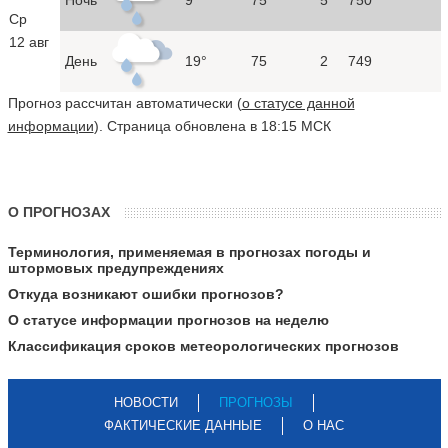
Ср
12 авг
День
19°
75
2
749
Прогноз рассчитан автоматически (
о статусе данной
информации
). Страница обновлена в 18:15 МСК
О ПРОГНОЗАХ
Терминология, применяемая в прогнозах погоды и
штормовых предупреждениях
Откуда возникают ошибки прогнозов?
О статусе информации прогнозов на неделю
Классификация сроков метеорологических прогнозов
НОВОСТИ
ПРОГНОЗЫ
ФАКТИЧЕСКИЕ ДАННЫЕ
О НАС