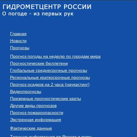
Главная
Новости
Прогнозы
Прогноз погоды на неделю по городам мира
Прогностические бюллетени
Глобальные среднесрочные прогнозы
Региональные краткосрочные прогнозы
Прогноз осадков на 2 часа (наукастинг)
Видеопрогнозы
Приземные прогностические карты
Другие виды прогнозов
Прогноз пожароопасности
Экстренная информация
Фактические данные
Текущая информация по России и миру