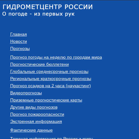
Главная
Новости
Прогнозы
Прогноз погоды на неделю по городам мира
Прогностические бюллетени
Глобальные среднесрочные прогнозы
Региональные краткосрочные прогнозы
Прогноз осадков на 2 часа (наукастинг)
Видеопрогнозы
Приземные прогностические карты
Другие виды прогнозов
Прогноз пожароопасности
Экстренная информация
Фактические данные
Текущая информация по России и миру