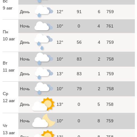
Вс
9 авг
День
12°
91
6
759
Ночь
10°
0
4
761
Пн
10 авг
День
12°
56
4
759
Ночь
10°
83
2
758
Вт
11 авг
День
13°
83
1
759
Ночь
10°
79
2
758
Ср
12 авг
День
13°
0
5
758
Ночь
10°
0
8
759
Чт
13 авг
День
13°
0
8
758