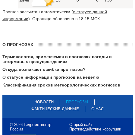
Прогноз рассчитан автоматически (
о статусе данной
информации
). Страница обновлена в 18:15 МСК
О ПРОГНОЗАХ
Терминология, применяемая в прогнозах погоды и
штормовых предупреждениях
Откуда возникают ошибки прогнозов?
О статусе информации прогнозов на неделю
Классификация сроков метеорологических прогнозов
НОВОСТИ
ПРОГНОЗЫ
ФАКТИЧЕСКИЕ ДАННЫЕ
О НАС
© 2026 Гидрометцентр
Старый сайт
России
Противодействие коррупции