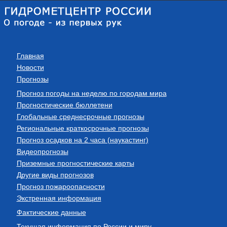
Главная
Новости
Прогнозы
Прогноз погоды на неделю по городам мира
Прогностические бюллетени
Глобальные среднесрочные прогнозы
Региональные краткосрочные прогнозы
Прогноз осадков на 2 часа (наукастинг)
Видеопрогнозы
Приземные прогностические карты
Другие виды прогнозов
Прогноз пожароопасности
Экстренная информация
Фактические данные
Текущая информация по России и миру