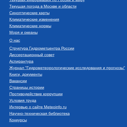
Текущая погода в Москве и области
Синоптические карты
Климатические изменения
Климатические нормы
Моря и океаны
О нас
Структура Гидрометцентра России
Диссертационный совет
Аспирантура
Журнал "Гидрометеорологические исследования и прогнозы"
Книги, документы
Вакансии
Страницы истории
Противодействие коррупции
Условия труда
Интервью о сайте Meteoinfo.ru
Научно-техническая библиотека
Конкурсы