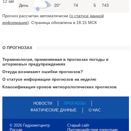
12 авг
День
20°
74
5
743
Прогноз рассчитан автоматически (
о статусе данной
информации
). Страница обновлена в 18:15 МСК
О ПРОГНОЗАХ
Терминология, применяемая в прогнозах погоды и
штормовых предупреждениях
Откуда возникают ошибки прогнозов?
О статусе информации прогнозов на неделю
Классификация сроков метеорологических прогнозов
НОВОСТИ
ПРОГНОЗЫ
ФАКТИЧЕСКИЕ ДАННЫЕ
О НАС
© 2026 Гидрометцентр
Старый сайт
России
Противодействие коррупции