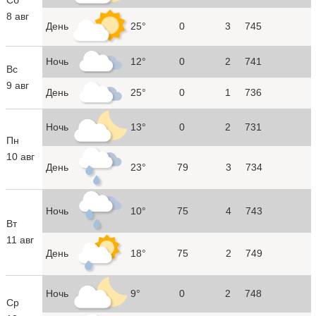
8 авг
День
25°
0
3
745
Ночь
12°
0
2
741
Вс
9 авг
День
25°
0
1
736
Ночь
13°
0
2
731
Пн
10 авг
День
23°
79
3
734
Ночь
10°
75
4
743
Вт
11 авг
День
18°
75
2
749
Ночь
9°
0
2
748
Ср