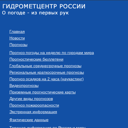
Главная
Новости
Прогнозы
Прогноз погоды на неделю по городам мира
Прогностические бюллетени
Глобальные среднесрочные прогнозы
Региональные краткосрочные прогнозы
Прогноз осадков на 2 часа (наукастинг)
Видеопрогнозы
Приземные прогностические карты
Другие виды прогнозов
Прогноз пожароопасности
Экстренная информация
Фактические данные
Текущая информация по России и миру