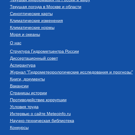
Текущая погода в Москве и области
Синоптические карты
Климатические изменения
Климатические нормы
Моря и океаны
О нас
Структура Гидрометцентра России
Диссертационный совет
Аспирантура
Журнал "Гидрометеорологические исследования и прогнозы"
Книги, документы
Вакансии
Страницы истории
Противодействие коррупции
Условия труда
Интервью о сайте Meteoinfo.ru
Научно-техническая библиотека
Конкурсы