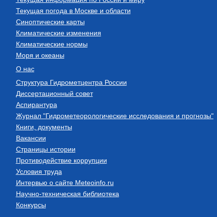
Текущая погода в Москве и области
Синоптические карты
Климатические изменения
Климатические нормы
Моря и океаны
О нас
Структура Гидрометцентра России
Диссертационный совет
Аспирантура
Журнал "Гидрометеорологические исследования и прогнозы"
Книги, документы
Вакансии
Страницы истории
Противодействие коррупции
Условия труда
Интервью о сайте Meteoinfo.ru
Научно-техническая библиотека
Конкурсы