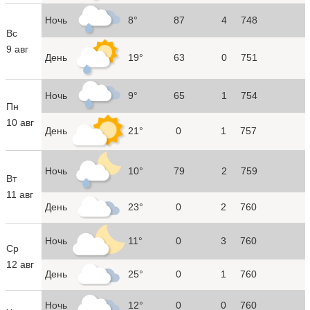
Ночь
8°
87
4
748
Вс
9 авг
День
19°
63
0
751
Ночь
9°
65
1
754
Пн
10 авг
День
21°
0
1
757
Ночь
10°
79
2
759
Вт
11 авг
День
23°
0
2
760
Ночь
11°
0
3
760
Ср
12 авг
День
25°
0
1
760
Ночь
12°
0
0
760