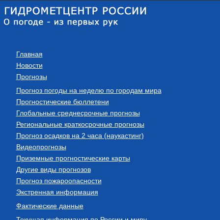
Главная
Новости
Прогнозы
Прогноз погоды на неделю по городам мира
Прогностические бюллетени
Глобальные среднесрочные прогнозы
Региональные краткосрочные прогнозы
Прогноз осадков на 2 часа (наукастинг)
Видеопрогнозы
Приземные прогностические карты
Другие виды прогнозов
Прогноз пожароопасности
Экстренная информация
Фактические данные
Текущая информация по России и миру