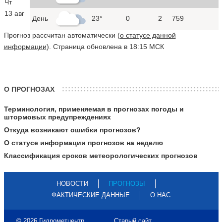
Чт
13 авг
День
23°
0
2
759
Прогноз рассчитан автоматически (
о статусе данной
информации
). Страница обновлена в 18:15 МСК
О ПРОГНОЗАХ
Терминология, применяемая в прогнозах погоды и
штормовых предупреждениях
Откуда возникают ошибки прогнозов?
О статусе информации прогнозов на неделю
Классификация сроков метеорологических прогнозов
НОВОСТИ
ПРОГНОЗЫ
ФАКТИЧЕСКИЕ ДАННЫЕ
О НАС
© 2026 Гидрометцентр
Старый сайт